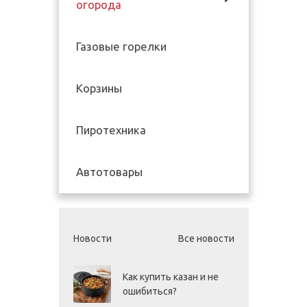
огорода
Газовые горелки
Корзины
Пиротехника
Автотовары
Новости
Все новости
Как купить казан и не
ошибиться?