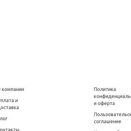
 компании
Политика
конфиденциаль
плата и
и оферта
оставка
Пользовательс
лог
соглашение
онтакты