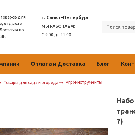
г. Санкт-Петербург
товаров для
и, отдыха и
МЫ РАБОТАЕМ:
 Доставка по
С 9.00 до 21.00
сии.
мпании
Оплата и Доставка
Блог
Кон
Агроинструменты
Товары для сада и огорода
Набо
тран
7)