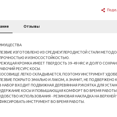
Поде
ание
Отзывы
ИМУЩЕСТВА
ЛЕЗВИЕ ИЗГОТОВЛЕНО ИЗ СРЕДНЕУГЛЕРОДИСТОЙ СТАЛИ МЕТОДО
ПРОЧНОСТЬЮ И ИЗНОСОСТОЙКОСТЬЮ.
РЕЖУЩАЯ КРОМКА ИМЕЕТ ТВЕРДОСТЬ 39-49 HRC И ДОЛГО СОХРАН
РАБОЧИЙ РЕСУРС КОСЫ.
КОСОВИЩЕ ЛЕГКО СКЛАДЫВАЕТСЯ, ПОЭТОМУ ИНСТРУМЕНТ УДОБЕН
ЛЕЗВИЕ ПОКРЫТО ЭМАЛЬЮ И ЛАКОМ, А ЗНАЧИТ, НЕ ПОДВЕРЖЕНО 
В НАБОР ВХОДИТ ПОДВИЖНАЯ ДЕРЕВЯННАЯ РУКОЯТКА ДЛЯ УСТА
УДЕРЖАНИЕ КОСЫ И ПОВЫШАЮЩАЯ КОМФОРТ ВО ВРЕМЯ РАБОТЫ
УДОБСТВО ИСПОЛЬЗОВАНИЯ - РЕЗИНОВАЯ НАКЛАДКА НА ВЕРХНЕ
ФИКСИРОВАТЬ ИНСТРУМЕНТ ВО ВРЕМЯ РАБОТЫ.