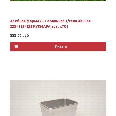
Хлебная форма Л-7 овальная 1/секционная
225*115*122 КУКМАРА арт. х701
555.00 руб
Купить