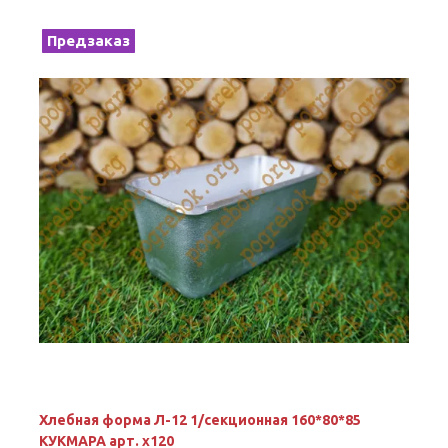
Предзаказ
Хлебная форма Л-12 1/секционная 160*80*85
КУКМАРА арт. х120