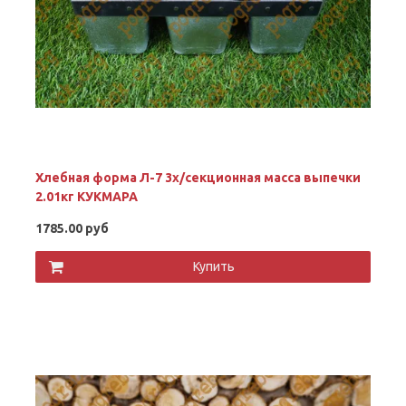
Хлебная форма Л-7 3x/секционная масса выпечки
2.01кг КУКМАРА
1785.00 руб
Купить