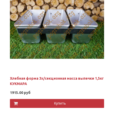
Хлебная форма 3x/секционная масса выпечки 1,5кг
КУКМАРА
1915.00 руб
Купить