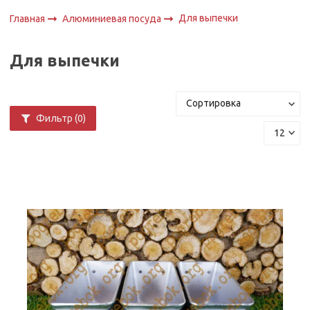
Для выпечки
Главная
Алюминиевая посуда
Для выпечки
Фильтр
(0)