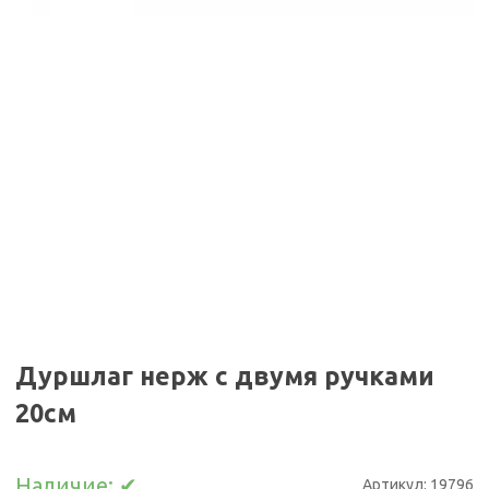
Дуршлаг нерж с двумя ручками
20см
Наличие:
✔
Артикул:
19796