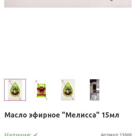
Масло эфирное "Мелисса" 15мл
Наличие:
✔
Артикул:
13666