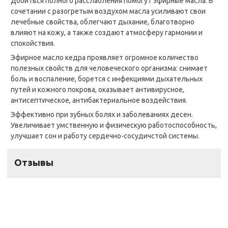
Добиться полного расслабления помогут эфирные масла. В
сочетании с разогретым воздухом масла усиливают свои
лечебные свойства, облегчают дыхание, благотворно
влияют на кожу, а также создают атмосферу гармонии и
спокойствия.
Эфирное масло кедра проявляет огромное количество
полезных свойств для человеческого организма: снимает
боль и воспаление, борется с инфекциями дыхательных
путей и кожного покрова, оказывает антивирусное,
антисептическое, антибактериальное воздействия.
Эффективно при зубных болях и заболеваниях десен.
Увеличивает умственную и физическую работоспособность,
улучшает сон и работу сердечно-сосудичстой системы.
Отзывы