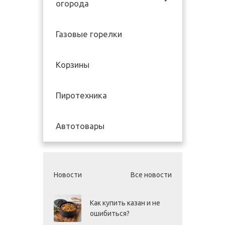
огорода
Газовые горелки
Корзины
Пиротехника
Автотовары
Новости
Все новости
Как купить казан и не
ошибиться?