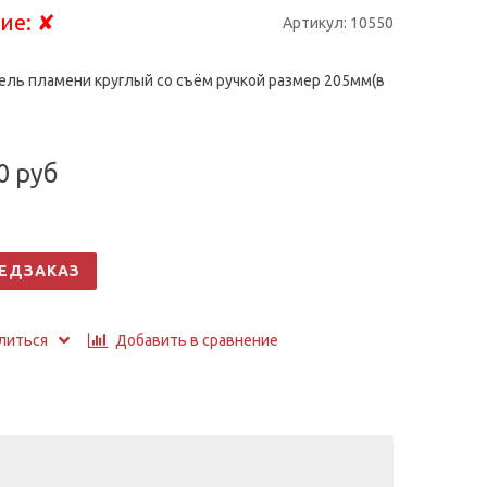
ие:
✘
Артикул:
10550
ель пламени круглый со съём ручкой размер 205мм(в
0 руб
ЕДЗАКАЗ
Добавить в сравнение
литься