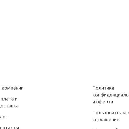
 компании
Политика
конфиденциаль
плата и
и оферта
оставка
Пользовательс
лог
соглашение
онтакты