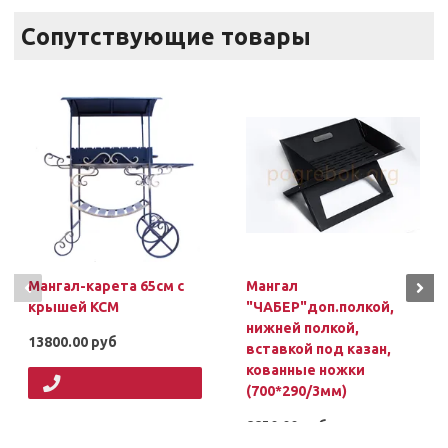
Сопутствующие товары
Мангал-карета 65см с
Мангал
крышей КСМ
"ЧАБЕР"доп.полкой,
нижней полкой,
13800.00 руб
вставкой под казан,
кованные ножки
(700*290/3мм)
8850.00 руб