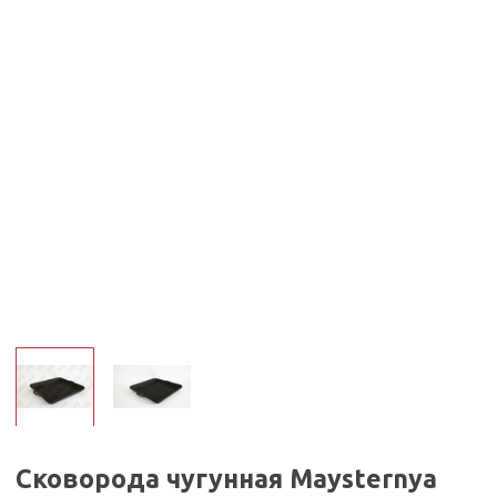
Сковорода чугунная Maysternya