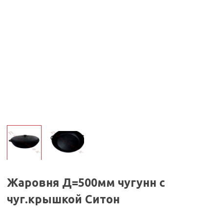
Жаровня Д=500мм чугунн с
чуг.крышкой Ситон