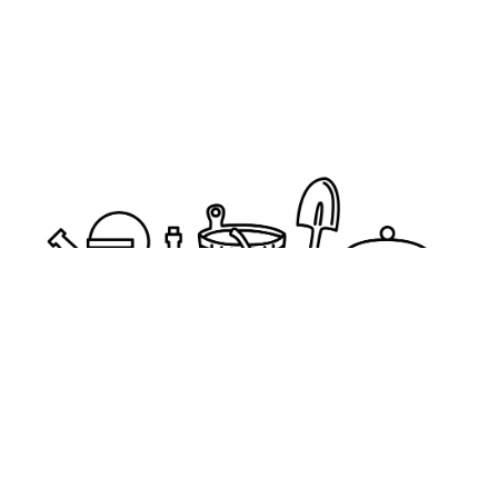
pogrebokspb@yandex.ru
+7(911)999-38-89
Обратный звонок