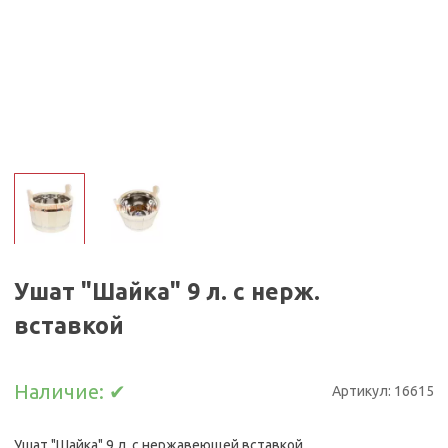
Ушат "Шайка" 9 л. с нерж.
вставкой
Наличие:
✔
Артикул:
16615
Ушат "Шайка" 9 л. с нержавеющей вставкой