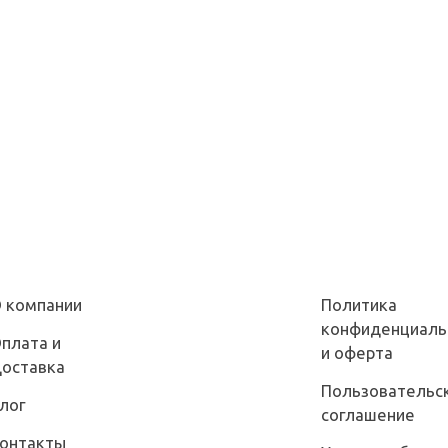
 компании
Политика
конфиденциаль
плата и
и оферта
оставка
Пользовательс
лог
соглашение
онтакты