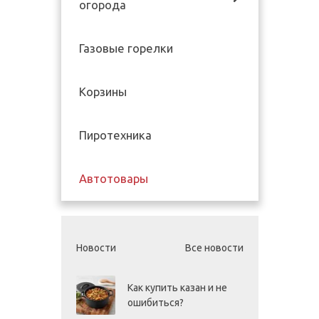
огорода
Газовые горелки
Корзины
Пиротехника
Автотовары
Новости
Все новости
Как купить казан и не
ошибиться?