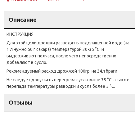
Описание
ИНСТРУКЦИЯ:
Для этой цели дрожжи разводят в подслащенной воде (на
1 л нужно 50 г сахара) температурой 30-35 °С и
выдерживают полчаса, после чего непосредственно
добавляют в сусло.
Рекомендуемый расход дрожжей 100гр на 24л браги
Не следует допускать перегрева сусла выше 35 °С, а также
перепада температуры разводки и сусла более 5 °С.
Отзывы