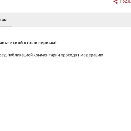
Поде
ывы
авьте свой отзыв первым!
ред публикацией комментарии проходят модерацию