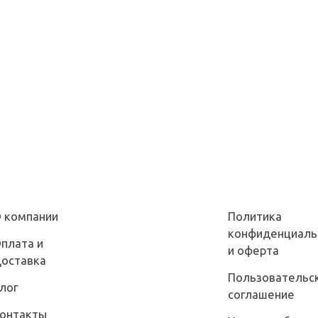
 компании
Политика
конфиденциаль
плата и
и оферта
оставка
Пользовательс
лог
соглашение
онтакты