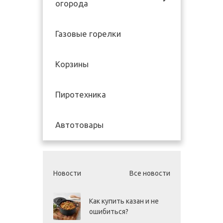
огорода
Газовые горелки
Корзины
Пиротехника
Автотовары
Новости
Все новости
Как купить казан и не
ошибиться?