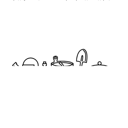
pogrebokspb@yandex.ru
+7(911)999-38-89