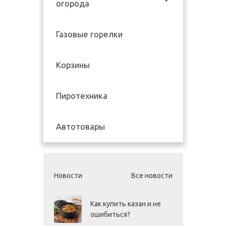
огорода
Газовые горелки
Корзины
Пиротехника
Автотовары
Новости
Все новости
Как купить казан и не
ошибиться?