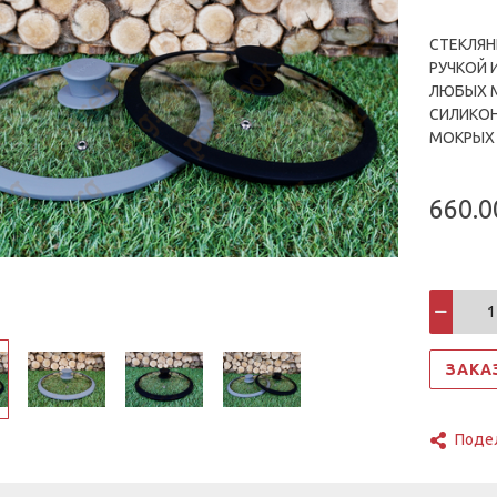
СТЕКЛЯН
РУЧКОЙ 
ЛЮБЫХ М
СИЛИКОН
МОКРЫХ 
660.0
ЗАКА
Поде