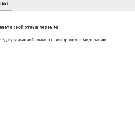
ывы
авьте свой отзыв первым!
ред публикацией комментарии проходят модерацию