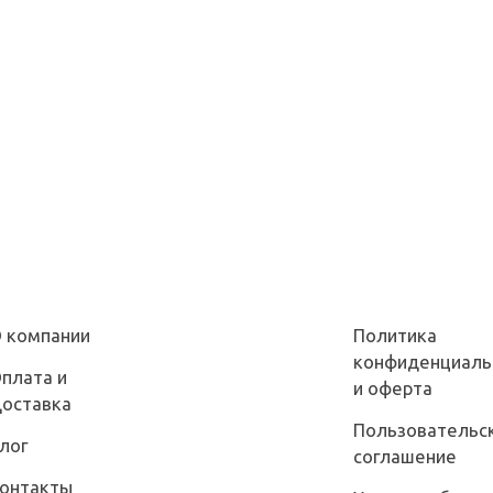
 компании
Политика
конфиденциаль
плата и
и оферта
оставка
Пользовательс
лог
соглашение
онтакты