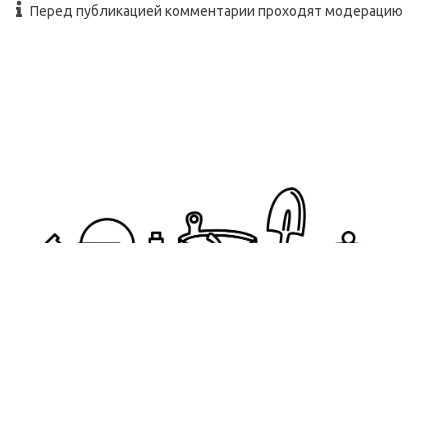
Перед публикацией комментарии проходят модерацию
pogrebokspb@yandex.ru
+7(911)999-38-89