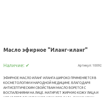
Масло эфирное "Иланг-иланг"
Наличие:
✔
Артикул:
10092
ЭФИРНОЕ МАСЛО ИЛАНГ-ИЛАНГА ШИРОКО ПРИМЕНЯЕТСЯ В
КОСМЕТОЛОГИИ И НАРОДНОЙ МЕДИЦИНЕ. БЛАГОДАРЯ
АНТИСЕПТИЧЕСКИМ СВОЙСТВАМ МАСЛО БОРЕТСЯ С
ВОСПАЛЕНИЯМИ НА ЛИЦЕ. МАТИРУЕТ ЖИРНУЮ КОЖУ ЛИЦА И
ИЗБАВЛЯЕТ ОТ ИЗЛИШКОВ КОЖНОГО САЛА. СУХУЮ КОЖУ,
НАОБОРОТ, УВЛАЖНЯЕТ. ПРЕДУПРЕЖДАЕТ РАННЕЕ РАЗВИТИЕ