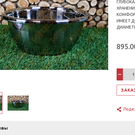
ГЛУБОКА
ХРАНЕНИ
КОМФОР
ИМЕЕТ Д
ДИАМЕТР
895.0
ЗАКА
Поде
ывы