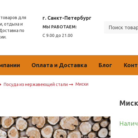
г. Санкт-Петербург
товаров для
и, отдыха и
МЫ РАБОТАЕМ:
 Доставка по
С 9.00 до 21.00
сии.
мпании
Оплата и Доставка
Блог
Кон
Миски
Посуда из нержавеющей стали
Миск
Налич