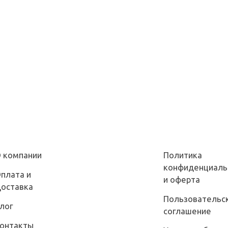
 компании
Политика
конфиденциаль
плата и
и оферта
оставка
Пользовательс
лог
соглашение
онтакты