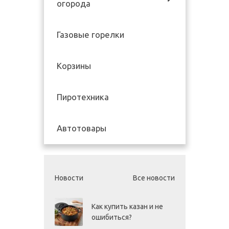
огорода
Газовые горелки
Корзины
Пиротехника
Автотовары
Новости
Все новости
Как купить казан и не
ошибиться?