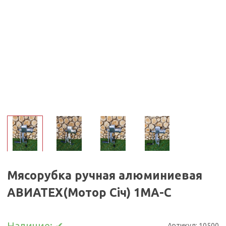
Мясорубка ручная алюминиевая
АВИАТЕХ(Mотор Ciч) 1МА-С
Наличие:
✔
Артикул:
10500