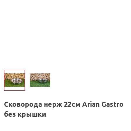
Сковорода нерж 22см Arian Gastro
без крышки