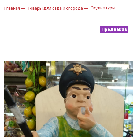
Скульптуры
Главная
Товары для сада и огорода
Предзаказ