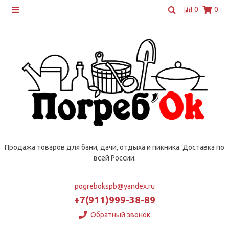
0
0
Продажа товаров для бани, дачи, отдыха и пикника. Доставка по
всей России.
pogrebokspb@yandex.ru
+7(911)999-38-89
Обратный звонок