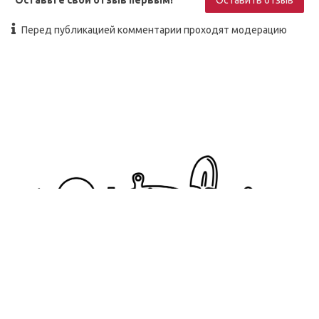
Перед публикацией комментарии проходят модерацию
pogrebokspb@yandex.ru