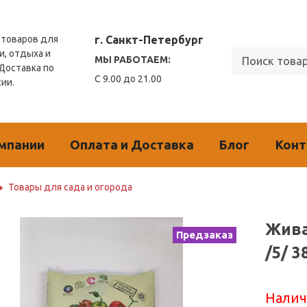
г. Санкт-Петербург
товаров для
и, отдыха и
МЫ РАБОТАЕМ:
 Доставка по
С 9.00 до 21.00
сии.
мпании
Оплата и Доставка
Блог
Кон
Товары для сада и огорода
Жива
Предзаказ
/5/ 
Налич