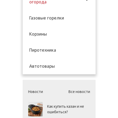
огорода
Газовые горелки
Корзины
Пиротехника
Автотовары
Новости
Все новости
Как купить казан и не
ошибиться?