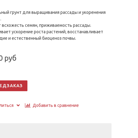
ный грунт для выращивания рассады и укоренения
.
 всхожесть семян, приживаемость рассады.
вает ускорение роста растений, восстанавливает
ие и естественный биоценоз почвы.
0 руб
ЕДЗАКАЗ
Добавить в сравнение
литься