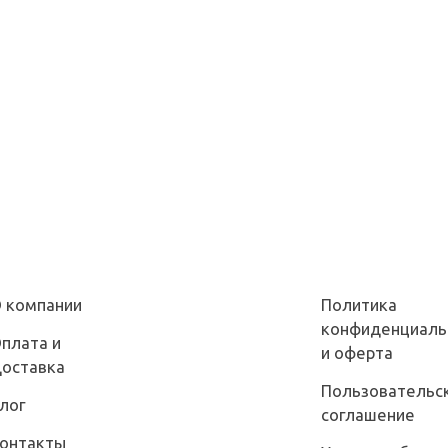
 компании
Политика
конфиденциаль
плата и
и оферта
оставка
Пользовательс
лог
соглашение
онтакты