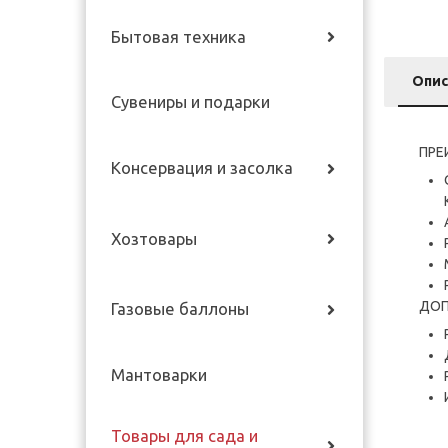
Бытовая техника
Опис
Сувениры и подарки
ПРЕ
Консервация и засолка
Хозтовары
ДОП
Газовые баллоны
Мантоварки
Товары для сада и