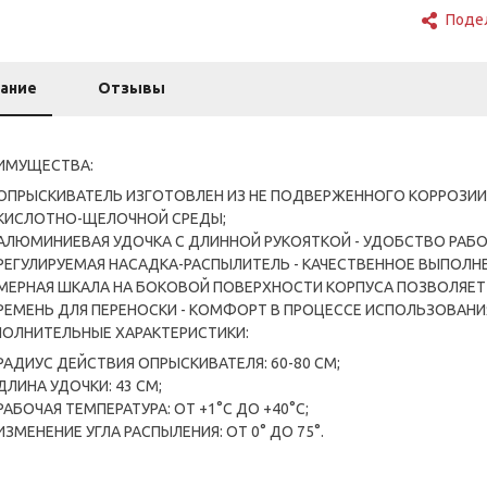
Поде
ание
Отзывы
ИМУЩЕСТВА:
ОПРЫСКИВАТЕЛЬ ИЗГОТОВЛЕН ИЗ НЕ ПОДВЕРЖЕННОГО КОРРОЗИИ
КИСЛОТНО-ЩЕЛОЧНОЙ СРЕДЫ;
АЛЮМИНИЕВАЯ УДОЧКА С ДЛИННОЙ РУКОЯТКОЙ - УДОБСТВО РАБО
РЕГУЛИРУЕМАЯ НАСАДКА-РАСПЫЛИТЕЛЬ - КАЧЕСТВЕННОЕ ВЫПОЛНЕ
МЕРНАЯ ШКАЛА НА БОКОВОЙ ПОВЕРХНОСТИ КОРПУСА ПОЗВОЛЯЕТ
РЕМЕНЬ ДЛЯ ПЕРЕНОСКИ - КОМФОРТ В ПРОЦЕССЕ ИСПОЛЬЗОВАН
ОЛНИТЕЛЬНЫЕ ХАРАКТЕРИСТИКИ:
РАДИУС ДЕЙСТВИЯ ОПРЫСКИВАТЕЛЯ: 60-80 СМ;
ДЛИНА УДОЧКИ: 43 СМ;
РАБОЧАЯ ТЕМПЕРАТУРА: ОТ +1°С ДО +40°С;
ИЗМЕНЕНИЕ УГЛА РАСПЫЛЕНИЯ: ОТ 0° ДО 75°.