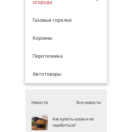
огорода
Газовые горелки
Корзины
Пиротехника
Автотовары
Новости
Все новости
Как купить казан и не
ошибиться?