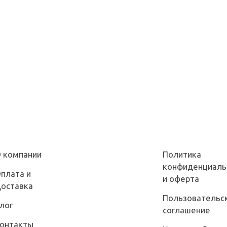
 компании
Политика
конфиденциаль
плата и
и оферта
оставка
Пользовательс
лог
соглашение
онтакты