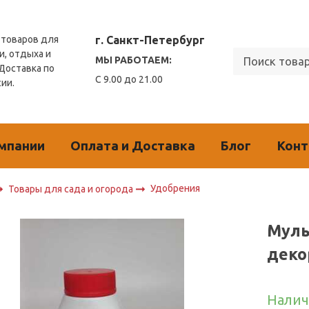
г. Санкт-Петербург
товаров для
и, отдыха и
МЫ РАБОТАЕМ:
 Доставка по
С 9.00 до 21.00
сии.
мпании
Оплата и Доставка
Блог
Кон
Удобрения
Товары для сада и огорода
Муль
деко
Налич