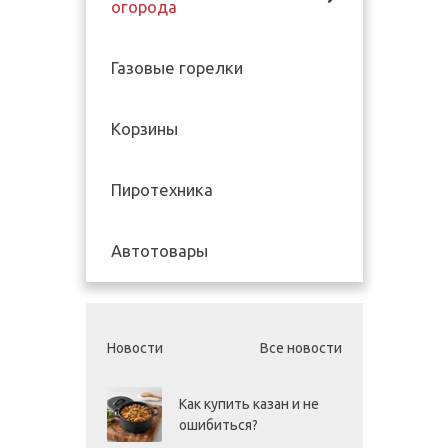
огорода
Газовые горелки
Корзины
Пиротехника
Автотовары
Новости
Все новости
Как купить казан и не
ошибиться?