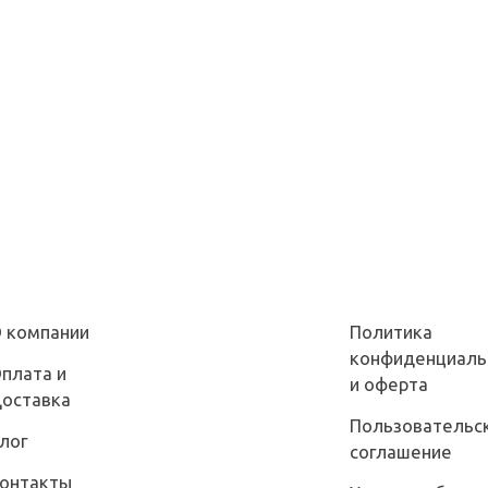
 компании
Политика
конфиденциаль
плата и
и оферта
оставка
Пользовательс
лог
соглашение
онтакты