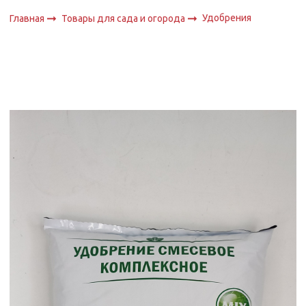
Удобрения
Главная
Товары для сада и огорода