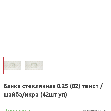
Банка стеклянная 0.25 (82) твист /
шайба/икра (42шт уп)
Наличие:
✔
Артикул:
15747