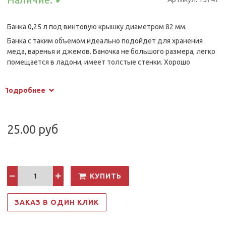
Банка 0,25 л под винтовую крышку диаметром 82 мм.
Банка с таким объемом идеально подойдет для хранения
меда, варенья и джемов.
Баночка не большого размера, легко
помещается в ладони, имеет толстые стенки. Хорошо
востребована в сфере косметики, для кремов, скрабов.
баттеров, а так же пользуется популярностью у медиков.
Подробнее
25.00 руб
КУПИТЬ
ЗАКАЗ В ОДИН КЛИК