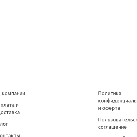
 компании
Политика
конфиденциаль
плата и
и оферта
оставка
Пользовательс
лог
соглашение
онтакты