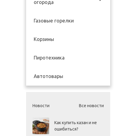
огорода
Газовые горелки
Корзины
Пиротехника
Автотовары
Новости
Все новости
Как купить казан и не
ошибиться?