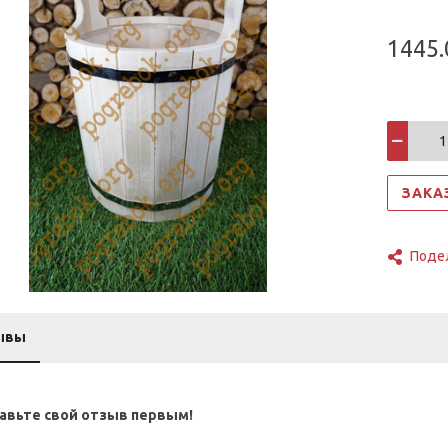
1445.
ЗАКА
Поде
ывы
авьте свой отзыв первым!